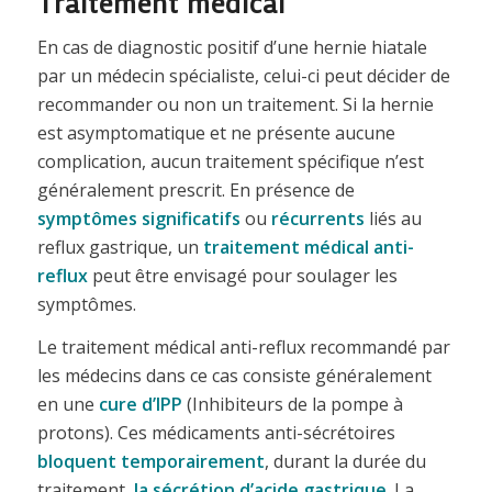
Traitement médical
En cas de diagnostic positif d’une hernie hiatale
par un médecin spécialiste, celui-ci peut décider de
recommander ou non un traitement. Si la hernie
est asymptomatique et ne présente aucune
complication, aucun traitement spécifique n’est
généralement prescrit. En présence de
symptômes significatifs
ou
récurrents
liés au
reflux gastrique, un
traitement médical anti-
reflux
peut être envisagé pour soulager les
symptômes.
Le traitement médical anti-reflux recommandé par
les médecins dans ce cas consiste généralement
en une
cure d’IPP
(Inhibiteurs de la pompe à
protons). Ces médicaments anti-sécrétoires
bloquent temporairement
, durant la durée du
traitement,
la sécrétion d’acide gastrique
. La