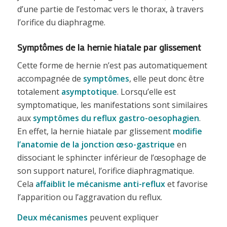
d’une partie de l’estomac vers le thorax, à travers
l’orifice du diaphragme.
Symptômes de la hernie hiatale par glissement
Cette forme de hernie n’est pas automatiquement
accompagnée de
symptômes
, elle peut donc être
totalement
asymptotique
. Lorsqu’elle est
symptomatique, les manifestations sont similaires
aux
symptômes du reflux gastro-oesophagien
.
En effet, la hernie hiatale par glissement
modifie
l’anatomie de la jonction œso-gastrique
en
dissociant le sphincter inférieur de l’œsophage de
son support naturel, l’orifice diaphragmatique.
Cela
affaiblit le mécanisme anti-reflux
et favorise
l’apparition ou l’aggravation du reflux.
Deux mécanismes
peuvent expliquer