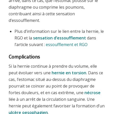
arrive, dans ce cas, que l’estomac pousse sur le
diaphragme ou comprime les poumons,
contribuant ainsi à cette sensation
d’essoufflement.
Plus d’information sur le lien entre la hernie, le
RGO et la
sensation d’essoufflement
dans
l’article suivant :
essoufflement et RGO
Complications
Si la hernie continue à prendre du volume, elle
peut évoluer vers une
hernie en torsion
. Dans ce
cas, l’estomac situé au-dessus du diaphragme
pourrait se coincer au point de provoquer de
fortes douleurs, et en cas extrême, une
nécrose
liée à un arrêt de la circulation sanguine. Une
hernie peut également favoriser la formation d’un
ulcère oesophagien
.