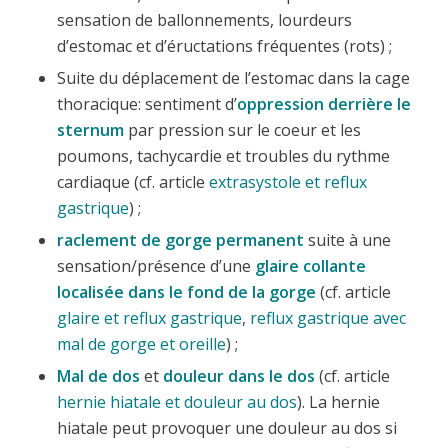
sensation de ballonnements, lourdeurs
d’estomac et d’éructations fréquentes (rots) ;
Suite du déplacement de l’estomac dans la cage
thoracique: sentiment d’
oppression derrière le
sternum
par pression sur le coeur et les
poumons, tachycardie et troubles du rythme
cardiaque (cf. article
extrasystole et reflux
gastrique
) ;
raclement de gorge permanent
suite à une
sensation/présence d’une
glaire collante
localisée dans le fond de la gorge
(cf. article
glaire et reflux gastrique
,
reflux gastrique avec
mal de gorge et oreille
) ;
Mal de dos
et
douleur dans le dos
(cf. article
hernie hiatale et douleur au dos
). La hernie
hiatale peut provoquer une douleur au dos si