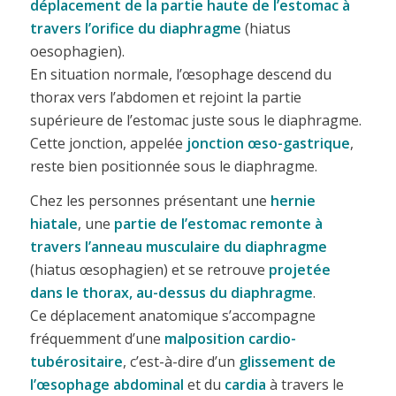
déplacement de la partie haute de l’estomac à
travers l’orifice du diaphragme
(hiatus
oesophagien).
En situation normale, l’œsophage descend du
thorax vers l’abdomen et rejoint la partie
supérieure de l’estomac juste sous le diaphragme.
Cette jonction, appelée
jonction œso-gastrique
,
reste bien positionnée sous le diaphragme.
Chez les personnes présentant une
hernie
hiatale
, une
partie de l’estomac remonte à
travers l’anneau musculaire du diaphragme
(hiatus œsophagien) et se retrouve
projetée
dans le thorax, au-dessus du diaphragme
.
Ce déplacement anatomique s’accompagne
fréquemment d’une
malposition cardio-
tubérositaire
, c’est-à-dire d’un
glissement de
l’œsophage abdominal
et du
cardia
à travers le