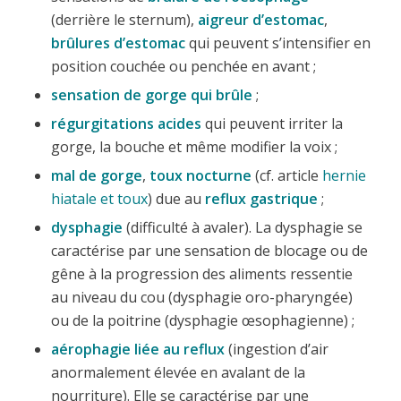
(derrière le sternum),
aigreur d’estomac
,
brûlures d’estomac
qui peuvent s’intensifier en
position couchée ou penchée en avant ;
sensation de gorge qui brûle
;
régurgitations acides
qui peuvent irriter la
gorge, la bouche et même modifier la voix ;
mal de gorge
,
toux nocturne
(cf. article
hernie
hiatale et toux
) due au
reflux gastrique
;
dysphagie
(difficulté à avaler). La dysphagie se
caractérise par une sensation de blocage ou de
gêne à la progression des aliments ressentie
au niveau du cou (dysphagie oro-pharyngée)
ou de la poitrine (dysphagie œsophagienne) ;
aérophagie liée au reflux
(ingestion d’air
anormalement élevée en avalant de la
nourriture). Elle se caractérise par une