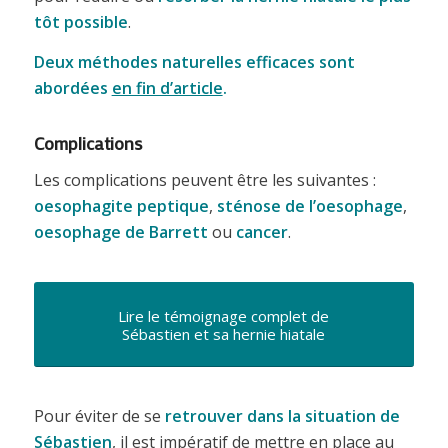
tôt possible
.
Deux méthodes naturelles efficaces sont
abordées
en fin d’article
.
Complications
Les complications peuvent être les suivantes :
oesophagite peptique
,
sténose de l’oesophage
,
oesophage de Barrett
ou
cancer
.
Lire le témoignage complet de
Sébastien et sa hernie hiatale
Pour éviter de se
retrouver dans la situation de
Sébastien
, il est impératif de mettre en place au