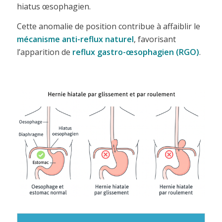
hiatus œsophagien.
Cette anomalie de position contribue à affaiblir le
mécanisme anti-reflux naturel
, favorisant
l’apparition de
reflux gastro-œsophagien (RGO)
.