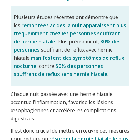
Plusieurs études récentes ont démontré que
les
remontées acides la nuit
apparaissent plus
fréquemment chez les personnes souffrant
de hernie hiatale
. Plus précisément,
80% des
personnes
souffrant de reflux avec hernie
hiatale
manifestent des symptômes de reflux
nocturne
, contre
50% des personnes
souffrant de reflux sans hernie hiatale
.
Chaque nuit passée avec une hernie hiatale
accentue l’inflammation, favorise les lésions
œsophagiennes et accélère les complications
digestives.
Il est donc crucial de mettre en œuvre des mesures
pour réduire ou
résorber la hernie hiatale le plus