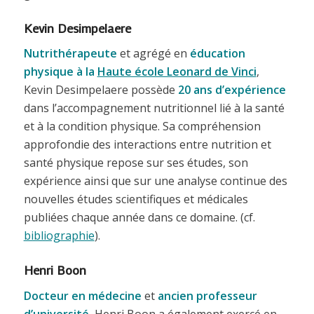
Kevin Desimpelaere
Nutrithérapeute
et agrégé en
éducation
physique à la
Haute école Leonard de Vinci
,
Kevin Desimpelaere possède
20 ans d’expérience
dans l’accompagnement nutritionnel lié à la santé
et à la condition physique. Sa compréhension
approfondie des interactions entre nutrition et
santé physique repose sur ses études, son
expérience ainsi que sur une analyse continue des
nouvelles études scientifiques et médicales
publiées chaque année dans ce domaine. (cf.
bibliographie
).
Henri Boon
Docteur en médecine
et
ancien professeur
d’université
, Henri Boon a également exercé en