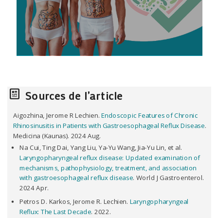
Sources de l’article
Aigozhina, Jerome R Lechien.
Endoscopic Features of Chronic
Rhinosinusitis in Patients with Gastroesophageal Reflux Disease
.
Medicina (Kaunas). 2024 Aug.
Na Cui, Ting Dai, Yang Liu, Ya-Yu Wang, Jia-Yu Lin, et al.
Laryngopharyngeal reflux disease: Updated examination of
mechanisms, pathophysiology, treatment, and association
with gastroesophageal reflux disease
. World J Gastroenterol.
2024 Apr.
Petros D. Karkos, Jerome R. Lechien.
Laryngopharyngeal
Reflux: The Last Decade
. 2022.