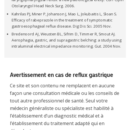
Otolaryngol Head Neck Surg. 2006.
Kahrilas PJ, Miner P, Johanson J, Mao L, Jokubaitis L, Sloan S.
Efficacy of rabeprazole in the treatment of symptomatic
gastroesophageal reflux disease. Dig Dis Sci. 2005 Nov.
Bredenoord AJ, Weusten BL, Sifrim D, Timmer R, Smout AJ.
Aerophagia, gastric, and supragastric belching: a study using
intraluminal electrical impedance monitoring. Gut. 2004 Nov.
Avertissement en cas de reflux gastrique
Ce site et son contenu ne remplacent en aucune
façon une consultation médicale ou les conseils de
tout autre professionnel de santé. Seul votre
médecin généraliste ou spécialiste est habilité à
l’établissement d’un diagnostic médical et à
l’établissement du traitement adapté qui en