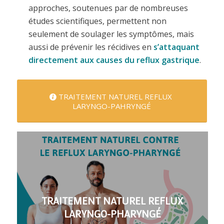
approches, soutenues par de nombreuses
études scientifiques, permettent non
seulement de soulager les symptômes, mais
aussi de prévenir les récidives en
s’attaquant
directement aux causes du reflux gastrique
.
TRAITEMENT NATUREL REFLUX
LARYNGO-PAHRYNGÉ
TRAITEMENT NATUREL REFLUX
LARYNGO-PHARYNGÉ