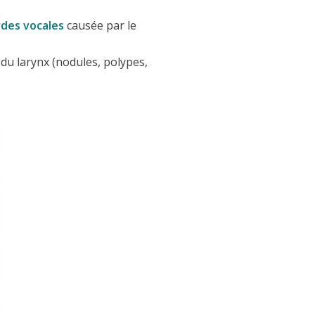
rdes vocales
causée par le
du larynx (nodules, polypes,