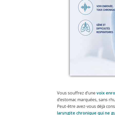
Vous souffrez d’une
voix enr
d’estomac marquées, sans rhum
Peut-être avez-vous déjà consu
laryngite chronique qui ne g