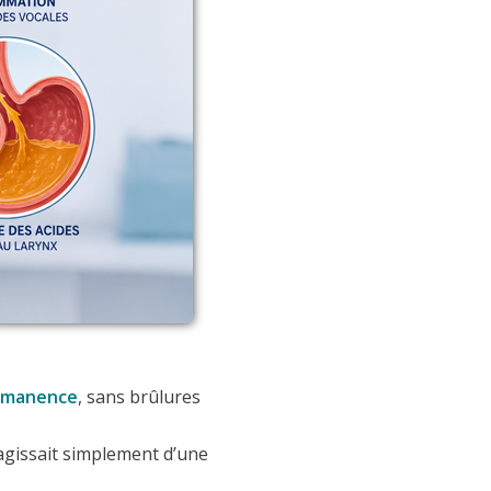
ermanence
, sans brûlures
’agissait simplement d’une