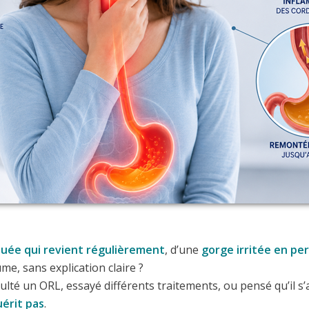
ouée qui revient régulièrement
, d’une
gorge irritée en p
e, sans explication claire ?
lté un ORL, essayé différents traitements, ou pensé qu’il s
uérit pas
.