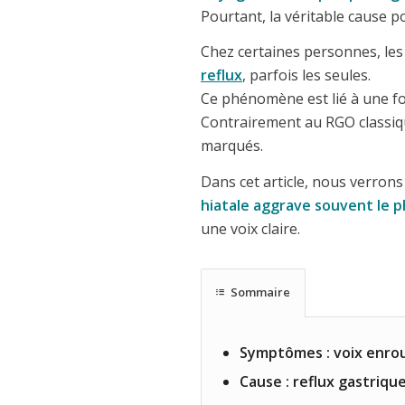
Pourtant, la véritable cause p
Chez certaines personnes, le
reflux
, parfois les seules.
Ce phénomène est lié à une f
Contrairement au RGO classi
marqués.
Dans cet article, nous verron
hiatale aggrave souvent le
une voix claire.
Sommaire
Symptômes : voix enrou
Cause : reflux gastriqu