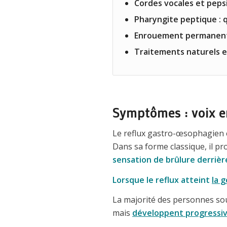
Cordes vocales et peps
Pharyngite peptique : q
Enrouement permanent 
Traitements naturels e
Symptômes : voix en
Le reflux gastro-œsophagien e
Dans sa forme classique, il p
sensation de brûlure derrièr
Lorsque le reflux atteint
la g
La majorité des personnes so
mais
développent progressi