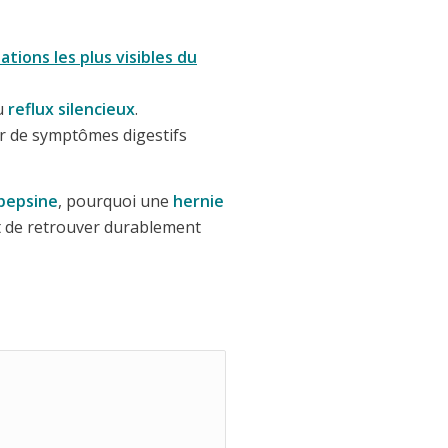
tions les plus visibles du
u
reflux silencieux
.
 de symptômes digestifs
 pepsine
, pourquoi une
hernie
 de retrouver durablement