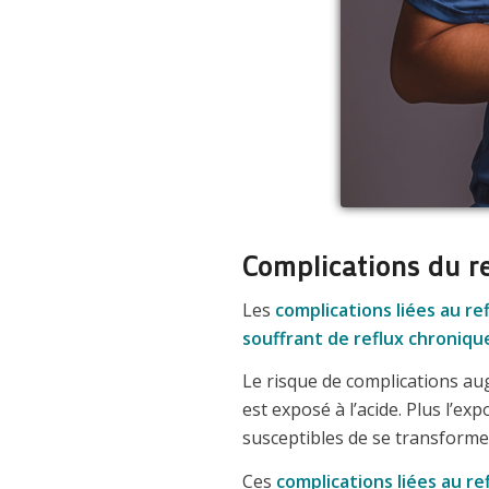
Complications du re
Les
complications liées au re
souffrant de reflux chroniqu
Le risque de complications au
est exposé à l’acide. Plus l’ex
susceptibles de se transforme
Ces
complications liées au re