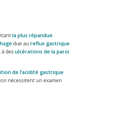
étant
la plus répandue
.
phage
due au
reflux gastrique
 à des
ulcérations de la paroi
tion de l’acidité gastrique
ation nécessitent un examen