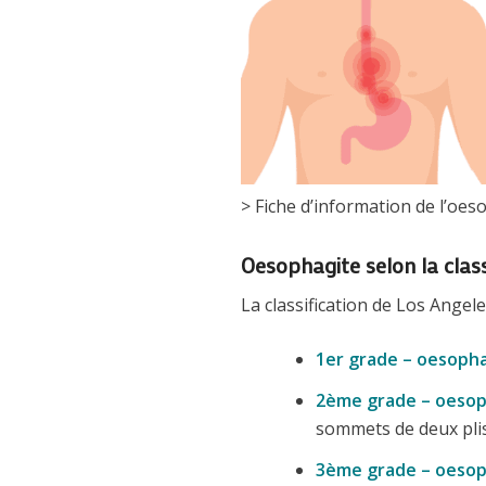
> Fiche d’information de l’oes
Oesophagite selon la class
La classification de Los Angel
1er grade – oesoph
2ème grade – oesop
sommets de deux pli
3ème grade – oesop