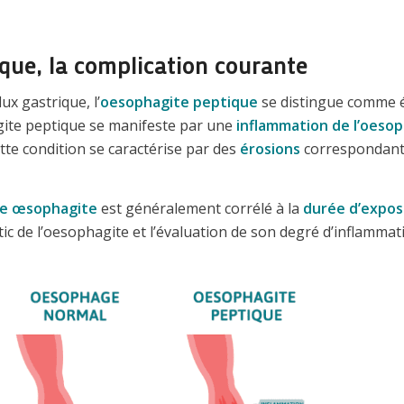
que, la complication courante
ux gastrique, l’
oesophagite peptique
se distingue comme 
gite peptique se manifeste par une
inflammation de l’oeso
ette condition se caractérise par des
érosions
correspondant
une œsophagite
est généralement corrélé à la
durée d’exposi
tic de l’oesophagite et l’évaluation de son degré d’inflamm