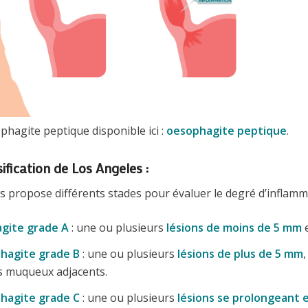
ophagite peptique disponible ici :
oesophagite peptique
.
ification de Los Angeles :
es propose différents stades pour évaluer le degré d’inflamm
agite grade A
: une ou plusieurs
lésions de moins de 5 mm
e
hagite grade B
: une ou plusieurs
lésions de plus de 5 mm
s muqueux adjacents.
hagite grade C
: une ou plusieurs
lésions se prolongeant e