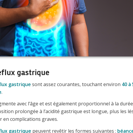
flux gastrique
flux gastrique
sont assez courantes, touchant environ
40 à
e
.
gmente avec l’âge et est également proportionnel à la duré
position prolongée à l’acidité gastrique est longue, plus les 
r en complications graves.
flux gastrique
peuvent revêtir les formes suivantes :
béance