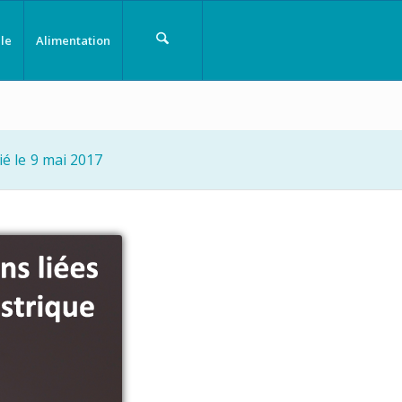
le
Alimentation
ié le
9 mai 2017