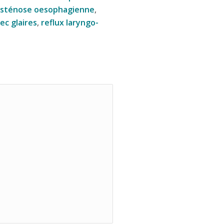
sténose oesophagienne
,
ec glaires
,
reflux laryngo-