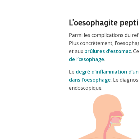
L’oesophagite pepti
Parmi les complications du refl
Plus concrètement, l’oesopha
et aux
brûlures d’estomac
. C
de l’œsophage
.
Le
degré d’inflammation d’
dans l’oesophage
. Le diagnos
endoscopique.