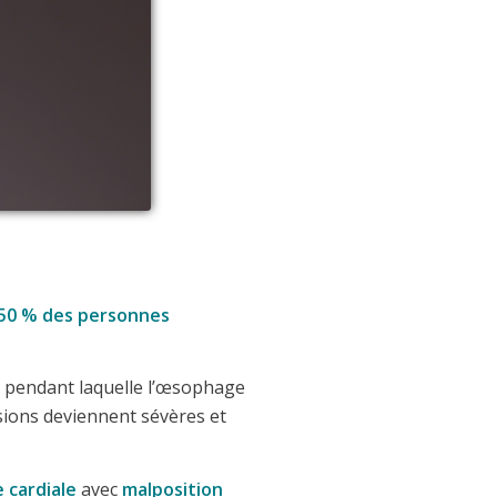
 50 % des personnes
e pendant laquelle l’œsophage
lésions deviennent sévères et
 cardiale
avec
malposition