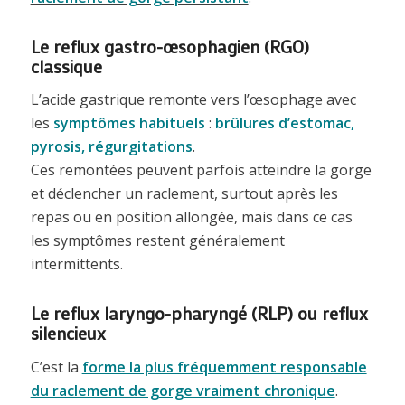
Le reflux gastro-œsophagien (RGO)
classique
L’acide gastrique remonte vers l’œsophage avec
les
symptômes habituels
:
brûlures d’estomac,
pyrosis, régurgitations
.
Ces remontées peuvent parfois atteindre la gorge
et déclencher un raclement, surtout après les
repas ou en position allongée, mais dans ce cas
les symptômes restent généralement
intermittents.
Le reflux laryngo-pharyngé (
RLP
) ou
reflux
silencieux
C’est la
forme la plus fréquemment responsable
du raclement de gorge vraiment chronique
.