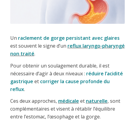
Un
raclement de gorge persistant avec glaires
est souvent le signe d’un
reflux laryngo-pharyngé
non traité
.
Pour obtenir un soulagement durable, il est
nécessaire d’agir à deux niveaux :
réduire l’acidité
gastrique
et
corriger la cause profonde du
reflux
.
Ces deux approches,
médicale
et
naturelle
, sont
complémentaires et visent à rétablir l’équilibre
entre l’estomac, l’œsophage et la gorge.