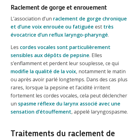
Raclement de gorge et enrouement
L’association d’un
raclement de gorge chronique
et d’une voix enrouée ou fatiguée
est
très
évocatrice d’un reflux laryngo-pharyngé
.
Les
cordes vocales sont particulièrement
sensibles aux dépôts de pepsine
. Elles
s’enflamment et perdent leur souplesse, ce qui
modifie la qualité de la voix
, notamment le matin
ou après avoir parlé longtemps. Dans des cas plus
rares, lorsque la pepsine et l’acidité irritent
fortement les cordes vocales, cela peut déclencher
un
spasme réflexe du larynx associé avec une
sensation d’étouffement
, appelé laryngospasme.
Traitements du raclement de