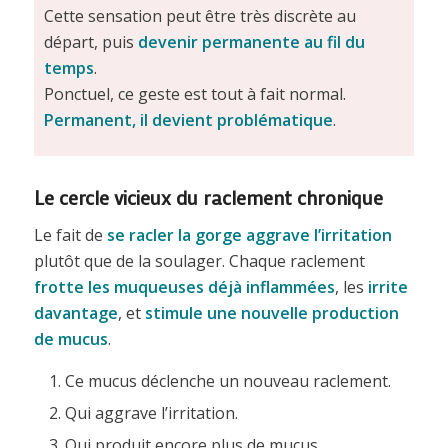
Cette sensation peut être très discrète au
départ, puis
devenir permanente au fil du
temps
.
Ponctuel, ce geste est tout à fait normal.
Permanent, il devient problématique
.
Le cercle vicieux du raclement chronique
Le fait de
se racler la gorge aggrave l’irritation
plutôt que de la soulager. Chaque raclement
frotte les muqueuses déjà inflammées
, les
irrite
davantage
, et
stimule une nouvelle production
de mucus
.
Ce mucus déclenche un nouveau raclement.
Qui aggrave l’irritation.
Qui produit encore plus de mucus.