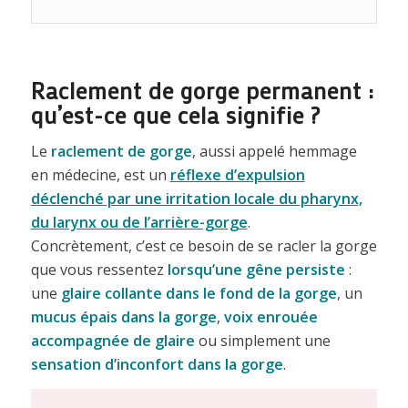
Raclement de gorge permanent :
qu’est-ce que cela signifie ?
Le
raclement de gorge
, aussi appelé hemmage
en médecine, est un
réflexe d’expulsion
déclenché par une irritation locale du pharynx,
du larynx ou de l’arrière-gorge
.
Concrètement, c’est ce besoin de se racler la gorge
que vous ressentez
lorsqu’une gêne persiste
:
une
glaire collante dans le fond de la gorge
, un
mucus épais dans la gorge
,
voix enrouée
accompagnée de glaire
ou simplement une
sensation d’inconfort dans la gorge
.