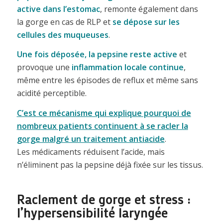
active dans l’estomac
, remonte également dans
la gorge en cas de RLP et
se dépose sur les
cellules des muqueuses
.
Une fois déposée, la pepsine reste active
et
provoque une
inflammation locale continue
,
même entre les épisodes de reflux et même sans
acidité perceptible.
C’est ce mécanisme qui explique pourquoi de
nombreux patients continuent à se racler la
gorge malgré un traitement antiacide
.
Les médicaments réduisent l’acide, mais
n’éliminent pas la pepsine déjà fixée sur les tissus.
Raclement de gorge et stress :
l’hypersensibilité laryngée