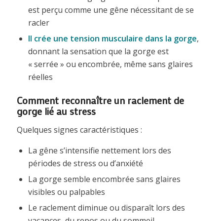
est perçu comme une gêne nécessitant de se
racler
Il crée une tension musculaire dans la gorge
,
donnant la sensation que la gorge est
« serrée » ou encombrée, même sans glaires
réelles
Comment reconnaître un raclement de
gorge lié au stress
Quelques signes caractéristiques :
La gêne s’intensifie nettement lors des
périodes de stress ou d’anxiété
La gorge semble encombrée sans glaires
visibles ou palpables
Le raclement diminue ou disparaît lors des
vacances, du repos ou du sommeil