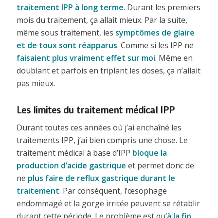
traitement IPP à long terme
. Durant les premiers
mois du traitement, ça allait mieux. Par la suite,
même sous traitement, les
symptômes de glaire
et de toux sont réapparus
. Comme si les IPP ne
faisaient plus vraiment effet sur moi
. Même en
doublant et parfois en triplant les doses, ça n’allait
pas mieux.
Les limites du traitement médical IPP
Durant toutes ces années où j’ai enchaîné les
traitements IPP, j’ai bien compris une chose. Le
traitement médical à base d’IPP
bloque la
production d’acide gastrique
et permet donc de
ne
plus faire de reflux gastrique durant le
traitement
. Par conséquent, l’œsophage
endommagé et la gorge irritée peuvent se rétablir
durant cette période. Le problème est qu’
à la fin