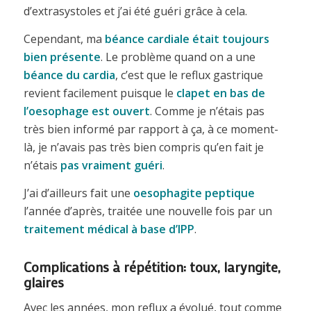
d’extrasystoles et j’ai été guéri grâce à cela.
Cependant, ma
béance cardiale était toujours
bien présente
. Le problème quand on a une
béance du
cardia
, c’est que le reflux gastrique
revient facilement puisque le
clapet en bas de
l’oesophage est ouvert
. Comme je n’étais pas
très bien informé par rapport à ça, à ce moment-
là, je n’avais pas très bien compris qu’en fait je
n’étais
pas vraiment guéri
.
J’ai d’ailleurs fait une
oesophagite peptique
l’année d’après, traitée une nouvelle fois par un
traitement médical à base d’IPP
.
Complications à répétition: toux, laryngite,
glaires
Avec les années, mon reflux a évolué, tout comme