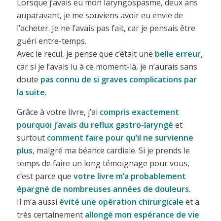
Lorsque j’avais eu mon laryngospasme, deux ans
auparavant, je me souviens avoir eu envie de
l’acheter. Je ne l’avais pas fait, car je pensais être
guéri entre-temps.
Avec le recul, je pense que c’était une
belle erreur
,
car si je l’avais lu à ce moment-là, je n’aurais sans
doute
pas connu de si graves complications par
la suite
.
Grâce à votre livre, j’ai
compris exactement
pourquoi j’avais du reflux gastro-laryngé
et
surtout
comment faire pour qu’il ne survienne
plus
, malgré ma béance cardiale. Si je prends le
temps de faire un long témoignage pour vous,
c’est parce que
votre livre m’a probablement
épargné de nombreuses années de douleurs
.
Il m’a aussi
évité une opération chirurgicale
et a
très certainement
allongé mon espérance de vie