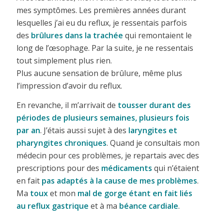
mes symptômes. Les premières années durant
lesquelles j’ai eu du reflux, je ressentais parfois
des
brûlures dans la trachée
qui remontaient le
long de l’œsophage. Par la suite, je ne ressentais
tout simplement plus rien.
Plus aucune sensation de brûlure, même plus
l’impression d’avoir du reflux.
En revanche, il m’arrivait de
tousser durant des
périodes de plusieurs semaines, plusieurs fois
par an
. J’étais aussi sujet à des
laryngites et
pharyngites chroniques
. Quand je consultais mon
médecin pour ces problèmes, je repartais avec des
prescriptions pour des
médicaments
qui n’étaient
en fait
pas adaptés à la cause de mes problèmes
.
Ma
toux
et mon
mal de gorge étant en fait liés
au reflux gastrique
et à ma
béance cardiale
.