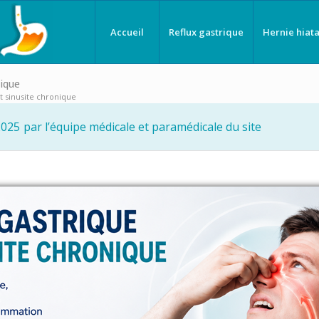
Accueil
Reflux gastrique
Hernie hiata
nique
et sinusite chronique
2025
par l’équipe médicale et paramédicale du site