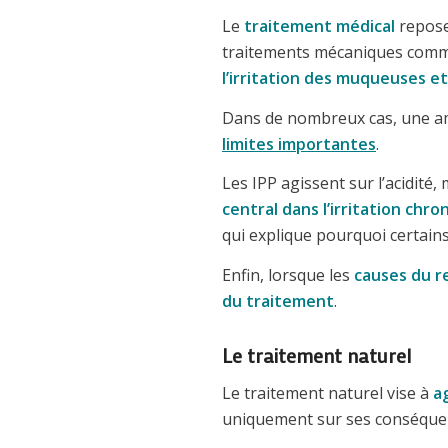
Le
traitement médical
repose
traitements mécaniques com
l’irritation des muqueuses et
Dans de nombreux cas, une a
limites importantes
.
Les IPP agissent sur l’acidité,
central dans l’irritation chr
qui explique pourquoi certain
Enfin, lorsque les
causes du r
du traitement
.
Le traitement naturel
Le traitement naturel vise à
a
uniquement sur ses conséque