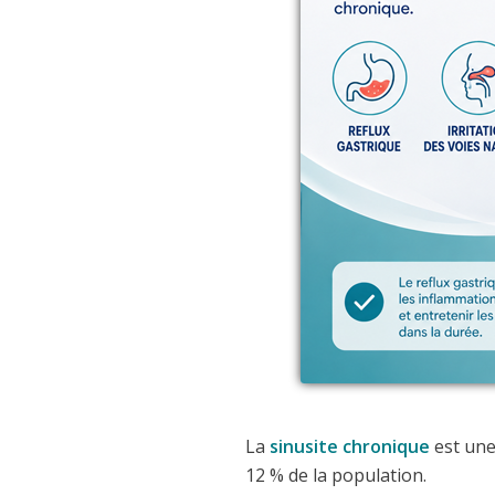
La
sinusite chronique
est un
12 % de la population.