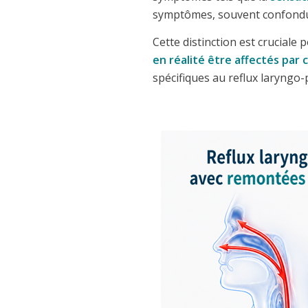
symptômes, souvent confondus 
Cette distinction est crucial
en réalité être affectés par 
spécifiques au reflux laryngo