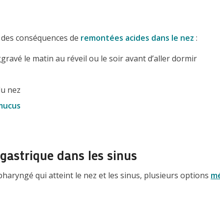
des conséquences de
remontées acides dans le nez
:
ggravé le matin au réveil ou le soir avant d’aller dormir
du nez
mucus
 gastrique dans les sinus
pharyngé qui atteint le nez et les sinus, plusieurs options
mé