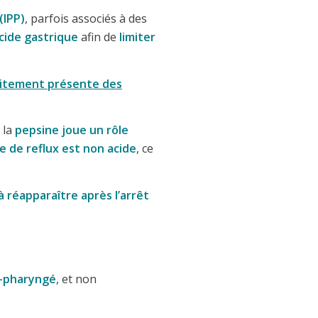
(IPP)
, parfois associés à des
cide gastrique
afin de
limiter
aitement présente des
 la
pepsine joue un rôle
e de reflux est non acide
, ce
réapparaître après l’arrêt
go-pharyngé
, et non