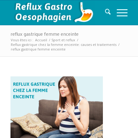
reflux gastrique femme enceinte
Vous êtes ici :
Accueil
/
Sport et reflux
/
Reflux gastrique chez la femme enceinte: causes et traitements
/
reflux gastrique femme enceinte