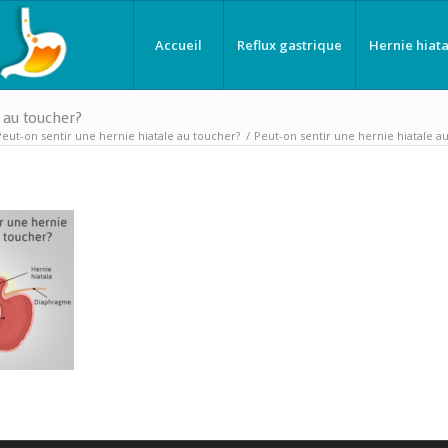
Accueil
Reflux gastrique
Hernie hiata
 au toucher?
Peut-on sentir une hernie hiatale au toucher?
/
Peut-on sentir une hernie hiatale a