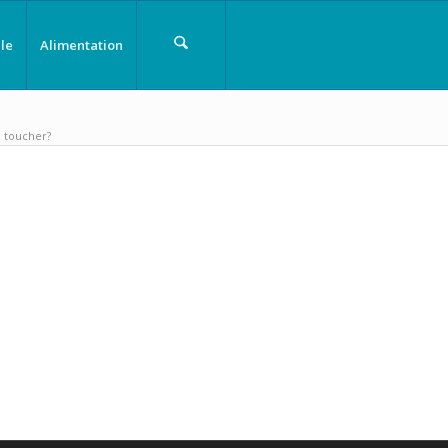
le
Alimentation
u toucher?