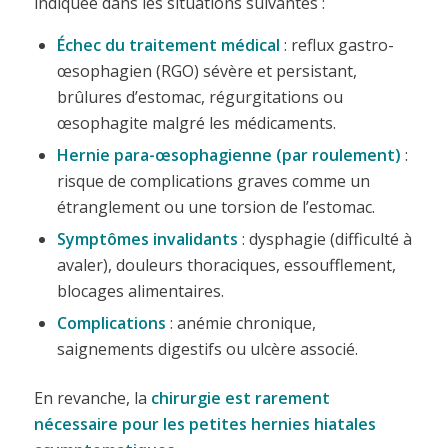
indiquée dans les situations suivantes :
Échec du traitement médical
: reflux gastro-
œsophagien (RGO) sévère et persistant,
brûlures d’estomac, régurgitations ou
œsophagite malgré les médicaments.
Hernie para-œsophagienne (par roulement)
:
risque de complications graves comme un
étranglement ou une torsion de l’estomac.
Symptômes invalidants
: dysphagie (difficulté à
avaler), douleurs thoraciques, essoufflement,
blocages alimentaires.
Complications
: anémie chronique,
saignements digestifs ou ulcère associé.
En revanche, la
chirurgie est rarement
nécessaire pour les petites hernies hiatales