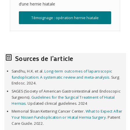
d’une hernie hiatale
Témoignage : opération hernie hiatale
Sources de l’article
Sandhu, H.K. et al.
Long-term outcomes of laparoscopic
fundoplication: A systematic review and meta-analysis
. Surg
Endosc. 2024.
SAGES (Society of American Gastrointestinal and Endoscopic
Surgeons).
Guidelines for the Surgical Treatment of Hiatal
Hernias
. Updated clinical guidelines. 2024
Memorial Sloan Kettering Cancer Center.
What to Expect After
Your Nissen Fundoplication or Hiatal Hernia Surgery
. Patient
Care Guide. 2022.