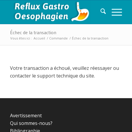
Échec de la transaction
Vous êtes ici :
Accueil
/
Commande
/
Échec de la transaction
Votre transaction a échoué, veuillez réessayer ou
contacter le support technique du site.
Avertissement
Qui sommes-nous?
Bibliographie