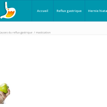
Accueil
Reflux gastrique
Hernie hiata
Causes du reflux gastrique
/
mastication