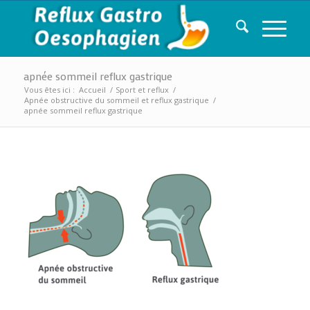
apnée sommeil reflux gastrique
Vous êtes ici :
Accueil
/
Sport et reflux
/
Apnée obstructive du sommeil et reflux gastrique
/
apnée sommeil reflux gastrique