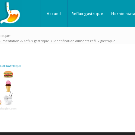
Accueil
Reflux gastrique
Hernie hiata
trique
Alimentation & reflux gastrique
/
Identification aliments reflux gastrique