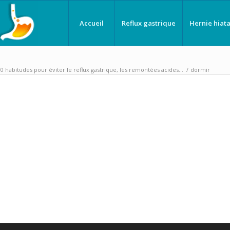
Accueil
Reflux gastrique
Hernie hiata
10 habitudes pour éviter le reflux gastrique, les remontées acides…
/
dormir