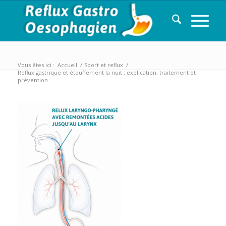
Vous êtes ici :
Accueil
/
Sport et reflux
/
Reflux gastrique et étouffement la nuit : explication, traitement et
prévention